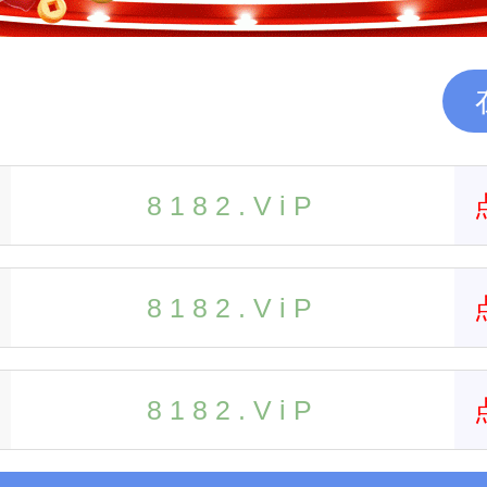
8 1 8 2 . V i P ️️️
8 1 8 2 . V i P ️️️️
8 1 8 2 . V i P ️️️️